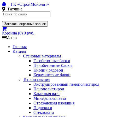
ГК «СтройМонолит»
Гатчина
Заказать обратный звонок
Корзина
(0)
0 руб.
Меню
Главная
Каталог
Стеновые материалы
Газобетонные блоки
Пенобетонные блоки
Кирпич рядовой
Керамические блоки
Теплоизоляция
Экструдированный пенополистирол
Пенополистирол
Каменная вата
Минеральная вата
Отражающая изоляция
Подложки
Стекловата