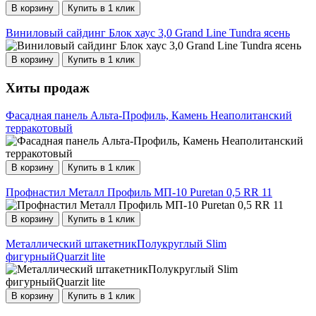
В корзину
Купить в 1 клик
Виниловый сайдинг Блок хаус 3,0 Grand Line Tundra ясень
В корзину
Купить в 1 клик
Хиты продаж
Фасадная панель Альта-Профиль, Камень Неаполитанский
терракотовый
В корзину
Купить в 1 клик
Профнастил Металл Профиль МП-10 Puretan 0,5 RR 11
В корзину
Купить в 1 клик
Металлический штакетникПолукруглый Slim
фигурныйQuarzit lite
В корзину
Купить в 1 клик