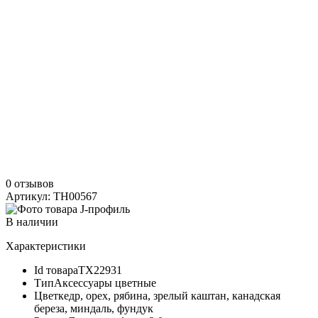
0 отзывов
Артикул: TH00567
В наличии
Характеристики
Id товара
ТХ22931
Тип
Аксессуары цветные
Цвет
кедр, орех, рябина, зрелый каштан, канадская
береза, миндаль, фундук