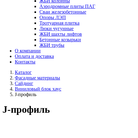
ЖБИ колонны
Аэродромные плиты ПАГ
Сваи железобетонные
Опоры ЛЭП
Тротуарная плитка
Люки чугунные
ЖБИ шахты лифтов
Бетонные козырьки
ЖБИ трубы
О компании
Оплата и доставка
Контакты
Каталог
Фасадные материалы
Сайдинг
Виниловый блок хаус
J-профиль
J-профиль