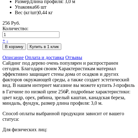
Размер
Длина профиля: 3,0 м
Упаковка
66 шт
Вес (кг/шт)
0,44 кг
256 Руб.
Количество:
+
-
В корзину
Купить в 1 клик
Описание
Оплата и доставка
Отзывы
Сайдинг под дерево очень популярен и распространен
сегодня. Благодаря своим Характеристикам материал
эффективно защищает стены дома от осадков и других
факторов окружающей среды, а также создает эстетический
вид. В нашем интернет магазине вы можете купить J-профиль
в Гатчине по низкой цене 256₽, подробные характеристики:
цвет кедр, орех, рябина, зрелый каштан, канадская береза,
миндаль, фундук, размер длина профиля: 3,0 м.
Способ оплаты выбранной продукции зависит от вашего
статуса:
Для физических лиц: