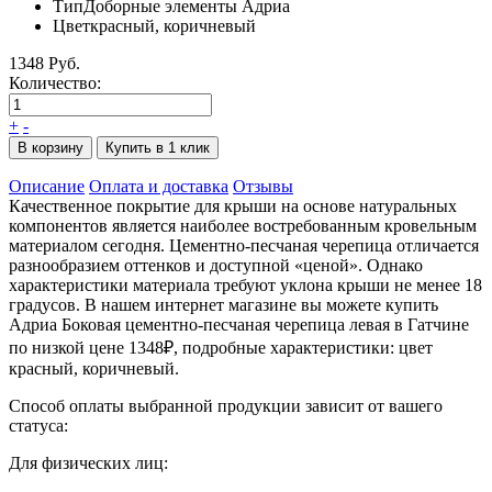
Тип
Доборные элементы Адриа
Цвет
красный, коричневый
1348 Руб.
Количество:
+
-
В корзину
Купить в 1 клик
Описание
Оплата и доставка
Отзывы
Качественное покрытие для крыши на основе натуральных
компонентов является наиболее востребованным кровельным
материалом сегодня. Цементно-песчаная черепица отличается
разнообразием оттенков и доступной «ценой». Однако
характеристики материала требуют уклона крыши не менее 18
градусов. В нашем интернет магазине вы можете купить
Адриа Боковая цементно-песчаная черепица левая в Гатчине
по низкой цене 1348₽, подробные характеристики: цвет
красный, коричневый.
Способ оплаты выбранной продукции зависит от вашего
статуса:
Для физических лиц: