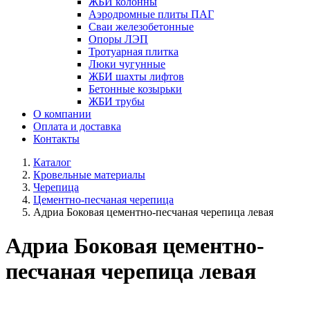
ЖБИ колонны
Аэродромные плиты ПАГ
Сваи железобетонные
Опоры ЛЭП
Тротуарная плитка
Люки чугунные
ЖБИ шахты лифтов
Бетонные козырьки
ЖБИ трубы
О компании
Оплата и доставка
Контакты
Каталог
Кровельные материалы
Черепица
Цементно-песчаная черепица
Адриа Боковая цементно-песчаная черепица левая
Адриа Боковая цементно-
песчаная черепица левая