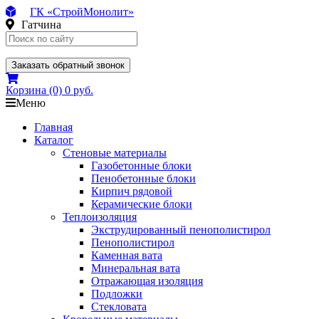
ГК «СтройМонолит»
Гатчина
Заказать обратный звонок
Корзина
(0)
0 руб.
Меню
Главная
Каталог
Стеновые материалы
Газобетонные блоки
Пенобетонные блоки
Кирпич рядовой
Керамические блоки
Теплоизоляция
Экструдированный пенополистирол
Пенополистирол
Каменная вата
Минеральная вата
Отражающая изоляция
Подложки
Стекловата