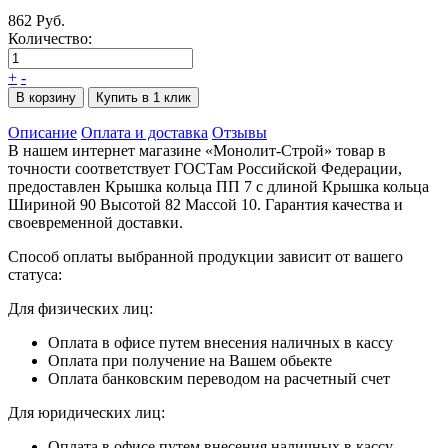
862 Руб.
Количество:
+
-
В корзину
Купить в 1 клик
Описание
Оплата и доставка
Отзывы
В нашем интернет магазине «Монолит-Строй» товар в
точности соответствует ГОСТам Российской Федерации,
предоставлен Крышка кольца ПП 7 с длиной Крышка кольца
Шириной 90 Высотой 82 Массой 10. Гарантия качества и
своевременной доставки.
Способ оплаты выбранной продукции зависит от вашего
статуса:
Для физических лиц:
Оплата в офисе путем внесения наличных в кассу
Оплата при получение на Вашем обьекте
Оплата банковским переводом на расчетный счет
Для юридических лиц:
Оплата в офисе путем внесения наличных в кассу