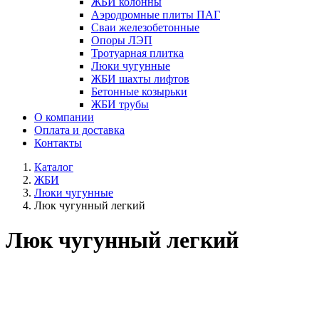
ЖБИ колонны
Аэродромные плиты ПАГ
Сваи железобетонные
Опоры ЛЭП
Тротуарная плитка
Люки чугунные
ЖБИ шахты лифтов
Бетонные козырьки
ЖБИ трубы
О компании
Оплата и доставка
Контакты
Каталог
ЖБИ
Люки чугунные
Люк чугунный легкий
Люк чугунный легкий