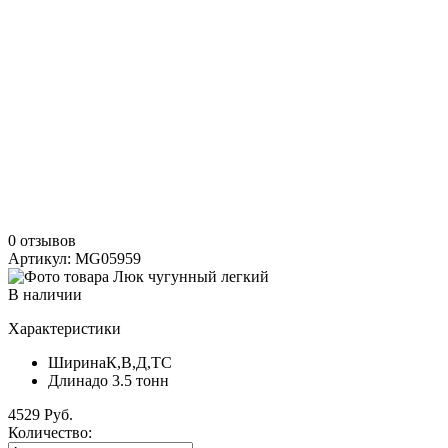
0 отзывов
Артикул: MG05959
В наличии
Характеристики
Ширина
К,В,Д,ТС
Длина
до 3.5 тонн
4529 Руб.
Количество: