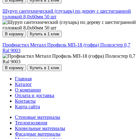
В корзину
Купить в 1 клик
Шуруп сантехнический (глухарь) по дереву с шестигранной
головкой 8,0х60мм 50 шт
В корзину
Купить в 1 клик
Профнастил Металл Профиль МП-18 (гофра) Полиэстер 0,7
Ral 9003
В корзину
Купить в 1 клик
Главная
Каталог
О компании
Оплата и доставка
Контакты
Карта сайта
Стеновые материалы
Теплоизоляция
Кровельные материалы
Фасадные материалы