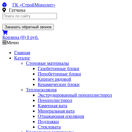
ГК «СтройМонолит»
Гатчина
Заказать обратный звонок
Корзина
(0)
0 руб.
Меню
Главная
Каталог
Стеновые материалы
Газобетонные блоки
Пенобетонные блоки
Кирпич рядовой
Керамические блоки
Теплоизоляция
Экструдированный пенополистирол
Пенополистирол
Каменная вата
Минеральная вата
Отражающая изоляция
Подложки
Стекловата