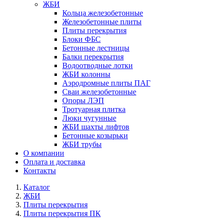
ЖБИ
Кольца железобетонные
Железобетонные плиты
Плиты перекрытия
Блоки ФБС
Бетонные лестницы
Балки перекрытия
Водоотводные лотки
ЖБИ колонны
Аэродромные плиты ПАГ
Сваи железобетонные
Опоры ЛЭП
Тротуарная плитка
Люки чугунные
ЖБИ шахты лифтов
Бетонные козырьки
ЖБИ трубы
О компании
Оплата и доставка
Контакты
Каталог
ЖБИ
Плиты перекрытия
Плиты перекрытия ПК