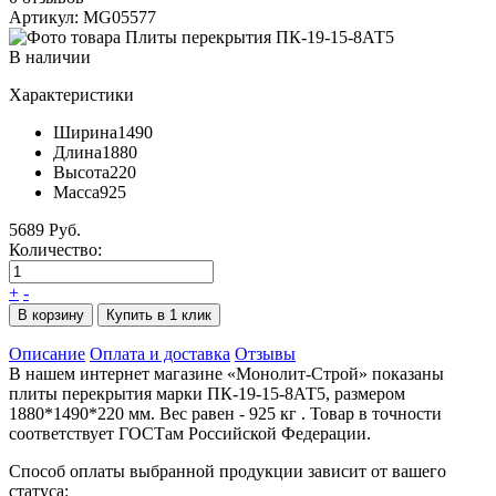
Артикул: MG05577
В наличии
Характеристики
Ширина
1490
Длина
1880
Высота
220
Масса
925
5689 Руб.
Количество:
+
-
В корзину
Купить в 1 клик
Описание
Оплата и доставка
Отзывы
В нашем интернет магазине «Монолит-Строй» показаны
плиты перекрытия марки ПК-19-15-8АТ5, размером
1880*1490*220 мм. Вес равен - 925 кг . Товар в точности
соответствует ГОСТам Российской Федерации.
Способ оплаты выбранной продукции зависит от вашего
статуса: