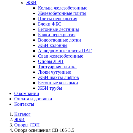
ЖБИ
Кольца железобетонные
Железобетонные плиты
Плиты перекрытия
Блоки ФБС
Бетонные лестницы
Балки перекрытия
Водоотводные лотки
ЖБИ колонны
Аэродромные плиты ПАГ
Сваи железобетонные
Опоры ЛЭП
Тротуарная плитка
Люки чугунные
ЖБИ шахты лифтов
Бетонные козырьки
ЖБИ трубы
О компании
Оплата и доставка
Контакты
Каталог
ЖБИ
Опоры ЛЭП
Опора освещения СВ-105-3,5