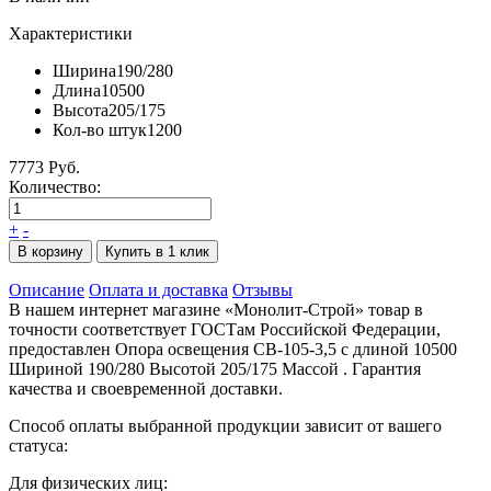
Характеристики
Ширина
190/280
Длина
10500
Высота
205/175
Кол-во штук
1200
7773 Руб.
Количество:
+
-
В корзину
Купить в 1 клик
Описание
Оплата и доставка
Отзывы
В нашем интернет магазине «Монолит-Строй» товар в
точности соответствует ГОСТам Российской Федерации,
предоставлен Опора освещения СВ-105-3,5 с длиной 10500
Шириной 190/280 Высотой 205/175 Массой . Гарантия
качества и своевременной доставки.
Способ оплаты выбранной продукции зависит от вашего
статуса:
Для физических лиц: