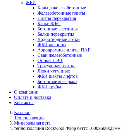
ЖБИ
Кольца железобетонные
Железобетонные плиты
Плиты перекрытия
Блоки ФБС
Бетонные лестницы
Балки перекрытия
Водоотводные лотки
ЖБИ колонны
Аэродромные плиты ПАГ
Сваи железобетонные
Опоры ЛЭП
Тротуарная плитка
Люки чугунные
ЖБИ шахты лифтов
Бетонные козырьки
ЖБИ трубы
О компании
Оплата и доставка
Контакты
Каталог
Теплоизоляция
Минеральная вата
теплоизоляция Rockwool Флор баттс 1000х600х25мм