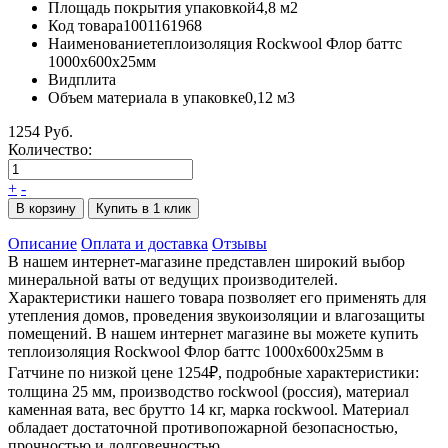
Площадь покрытия упаковкой
4,8 м2
Код товара
1001161968
Наименование
теплоизоляция Rockwool Флор баттс
1000х600х25мм
Вид
плита
Объем материала в упаковке
0,12 м3
1254 Руб.
Количество:
+
-
В корзину
Купить в 1 клик
Описание
Оплата и доставка
Отзывы
В нашем интернет-магазине представлен широкий выбор
минеральной ваты от ведущих производителей.
Характеристики нашего товара позволяет его применять для
утепления домов, проведения звукоизоляции и влагозащиты
помещений. В нашем интернет магазине вы можете купить
теплоизоляция Rockwool Флор баттс 1000х600х25мм в
Гатчине по низкой цене 1254₽, подробные характеристики:
толщина 25 мм, производство rockwool (россия), материал
каменная вата, вес брутто 14 кг, марка rockwool. Материал
обладает достаточной противопожарной безопасностью,
прочностью и долговечностью.