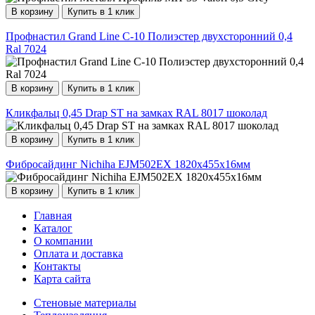
В корзину
Купить в 1 клик
Профнастил Grand Line С-10 Полиэстер двухсторонний 0,4
Ral 7024
В корзину
Купить в 1 клик
Кликфальц 0,45 Drap ST на замках RAL 8017 шоколад
В корзину
Купить в 1 клик
Фибросайдинг Nichiha EJM502EX 1820х455х16мм
В корзину
Купить в 1 клик
Главная
Каталог
О компании
Оплата и доставка
Контакты
Карта сайта
Стеновые материалы