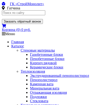
ГК «СтройМонолит»
Гатчина
Заказать обратный звонок
Корзина
(0)
0 руб.
Меню
Главная
Каталог
Стеновые материалы
Газобетонные блоки
Пенобетонные блоки
Кирпич рядовой
Керамические блоки
Теплоизоляция
Экструдированный пенополистирол
Пенополистирол
Каменная вата
Минеральная вата
Отражающая изоляция
Подложки
Стекловата