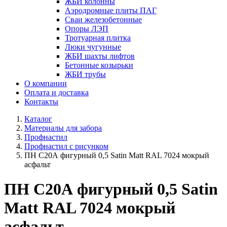
ЖБИ колонны
Аэродромные плиты ПАГ
Сваи железобетонные
Опоры ЛЭП
Тротуарная плитка
Люки чугунные
ЖБИ шахты лифтов
Бетонные козырьки
ЖБИ трубы
О компании
Оплата и доставка
Контакты
Каталог
Материалы для забора
Профнастил
Профнастил с рисунком
ПН С20А фигурный 0,5 Satin Matt RAL 7024 мокрый
асфальт
ПН С20А фигурный 0,5 Satin
Matt RAL 7024 мокрый
асфальт