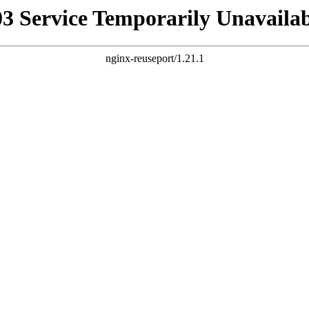
03 Service Temporarily Unavailab
nginx-reuseport/1.21.1